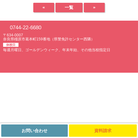
«
一覧
»
0744-22-6680
〒634-0007
奈良県橿原市葛本町159番地（県警免許センター西隣）
休校日
毎週月曜日、ゴールデンウィーク、年末年始、その他当校指定日
お問い合わせ
資料請求