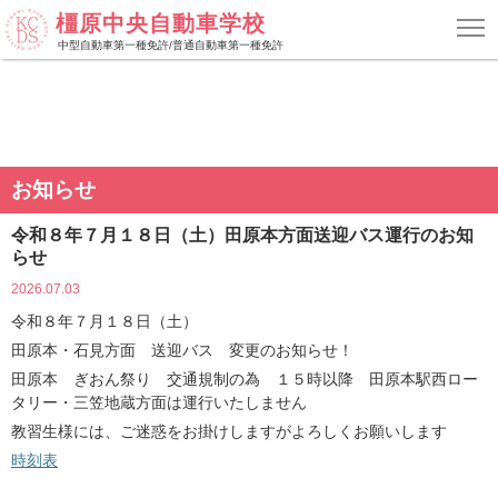
橿原中央自動車学校
中型自動車第一種免許/普通自動車第一種免許
お知らせ
令和８年７月１８日（土）田原本方面送迎バス運行のお知
らせ
2026.07.03
令和８年７月１８日（土）
田原本・石見方面 送迎バス 変更のお知らせ！
田原本 ぎおん祭り 交通規制の為 １５時以降 田原本駅西ロー
タリー・三笠地蔵方面は運行いたしません
教習生様には、ご迷惑をお掛けしますがよろしくお願いします
時刻表